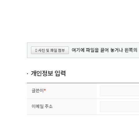
여기에 파일을 끌어 놓거나 왼쪽의
사진 및 파일 첨부
개인정보 입력
글쓴이
*
이메일 주소