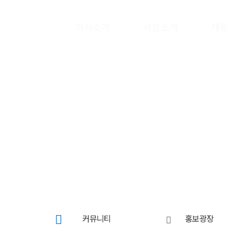
회사소개
사업소개
채용
커뮤니티
홍보광장